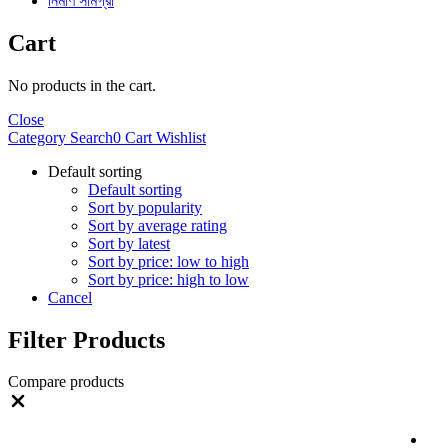
নির্মাণ সামগ্রী
Cart
No products in the cart.
Close
Category
Search
0
Cart
Wishlist
Default sorting
Default sorting
Sort by popularity
Sort by average rating
Sort by latest
Sort by price: low to high
Sort by price: high to low
Cancel
Filter Products
Compare products
Close