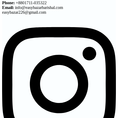
Phone:
+8801711-035322
Email:
info@easybazarbarishal.com
easybazar226@gmail.com