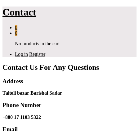
Contact
0
0
No products in the cart.
Log in
Register
Contact Us For Any Questions
Address
Taltoli bazar Barishal Sadar
Phone Number
+880 17 1103 5322
Email