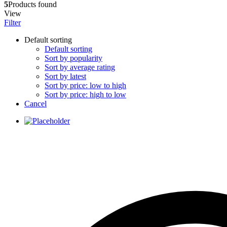
5
Products found
View
Filter
Default sorting
Default sorting
Sort by popularity
Sort by average rating
Sort by latest
Sort by price: low to high
Sort by price: high to low
Cancel