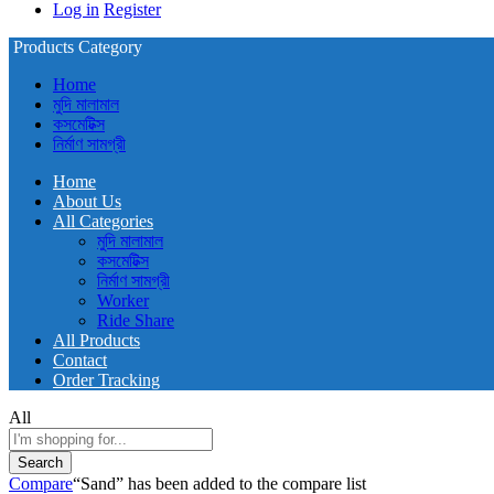
Log in
Register
Products Category
Home
মুদি মালামাল
কসমেটিক্স
নির্মাণ সামগ্রী
Home
About Us
All Categories
মুদি মালামাল
কসমেটিক্স
নির্মাণ সামগ্রী
Worker
Ride Share
All Products
Contact
Order Tracking
All
Search
Compare
“Sand” has been added to the compare list