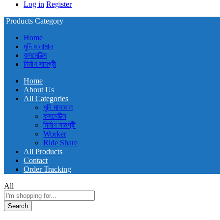
Log in
Register
Products Category
Home
মুদি মালামাল
কসমেটিক্স
নির্মাণ সামগ্রী
Home
About Us
All Categories
মুদি মালামাল
কসমেটিক্স
নির্মাণ সামগ্রী
Worker
Ride Share
All Products
Contact
Order Tracking
All
Search