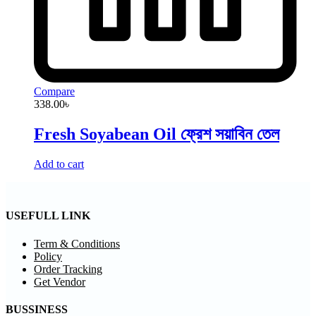
Compare
338.00
৳
Fresh Soyabean Oil ফ্রেশ সয়াবিন তেল
Add to cart
USEFULL LINK
Term & Conditions
Policy
Order Tracking
Get Vendor
BUSSINESS