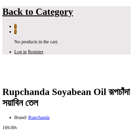
Back to
Category
0
0
No products in the cart.
Log in
Register
Rupchanda Soyabean Oil রূপচাঁদা
সয়াবিন তেল
Brand:
Rupchanda
169.00
৳